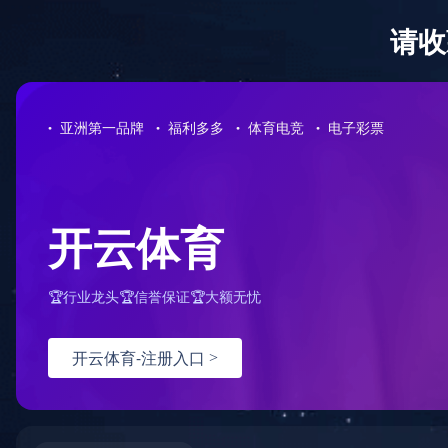
华体会网页版
欢迎来到华体会网页版-华体会(中国) 官网！
华体会网页版-华体会(中国)
关于我们
联系我们