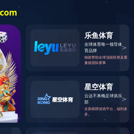
简体中文
ENGLISH
日语
盛涵全国咨询热线：
0086-769-87505255 Ext 819
制
主要市场
人力资源
客户留言
在线咨询
Jack
Gina