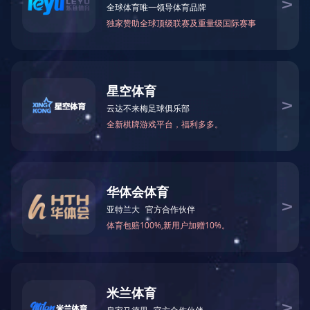
产品路径：
产品展示
-
模具展示
-
精密模具
模具展示
注塑成型
半成品/成品