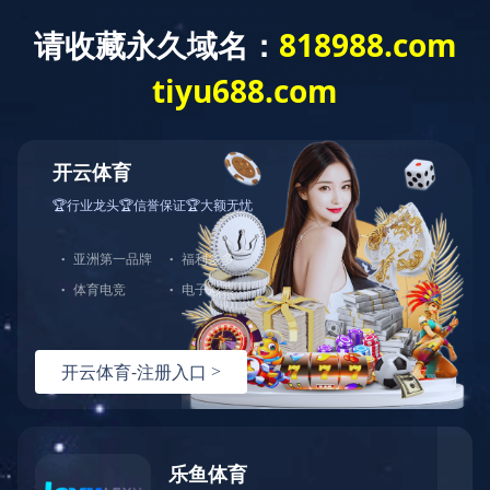
华体会网页版
欢迎来到华体会网页版-华体会(中国) 官网！
华体会网页版-华体会(中国)
关于我们
华体会网
在线咨询
联系我们
Jack
Gina